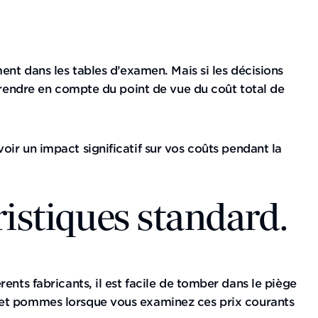
ent dans les tables d’examen. Mais si les décisions
 prendre en compte du point de vue du coût total de
ir un impact significatif sur vos coûts pendant la
istiques standard.
nts fabricants, il est facile de tomber dans le piège
s et pommes lorsque vous examinez ces prix courants