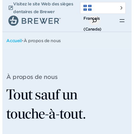
Passer
Visitez le site Web des sièges
au
dentaires de Brewer
Français
contenu
Recherche
(Canada)
Accueil
•
À propos de nous
À propos de nous
Tout sauf un
touche-à-tout.