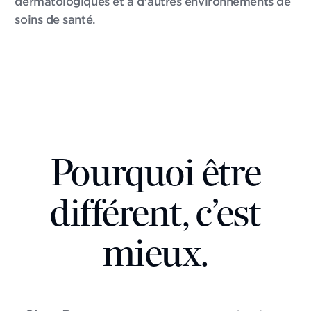
dermatologiques et à d’autres environnements de
soins de santé.
Pourquoi être
différent, c’est
mieux.