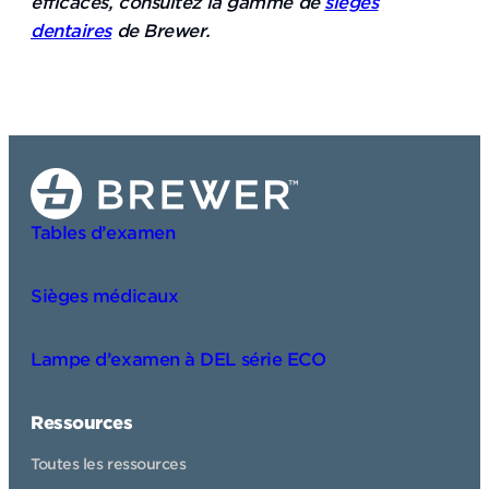
efficaces, consultez la gamme de
sièges
dentaires
de Brewer.
Tables d’examen
Sièges médicaux
Lampe d’examen à DEL série ECO
Ressources
Toutes les ressources