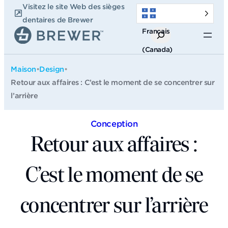
Passer
Visitez le site Web des sièges
au
dentaires de Brewer
Français
contenu
Recherche
(Canada)
Maison
•
Design
•
Retour aux affaires : C’est le moment de se concentrer sur
l’arrière
Conception
Retour aux affaires :
C’est le moment de se
concentrer sur l’arrière