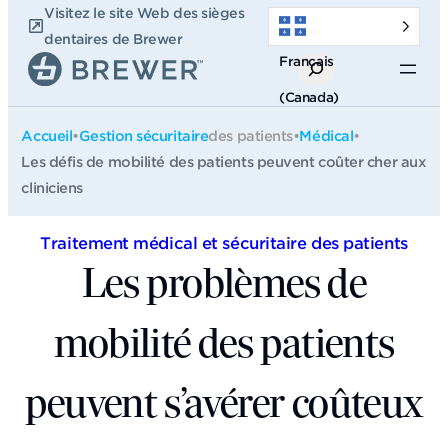
Passer
Visitez le site Web des sièges
au
dentaires de Brewer
Français
contenu
Recherche
(Canada)
Accueil
•
Gestion sécuritaire
des patients•
Médical
•
Les défis de mobilité des patients peuvent coûter cher aux
cliniciens
Traitement médical
et sécuritaire des patients
Les problèmes de
mobilité des patients
peuvent s’avérer coûteux