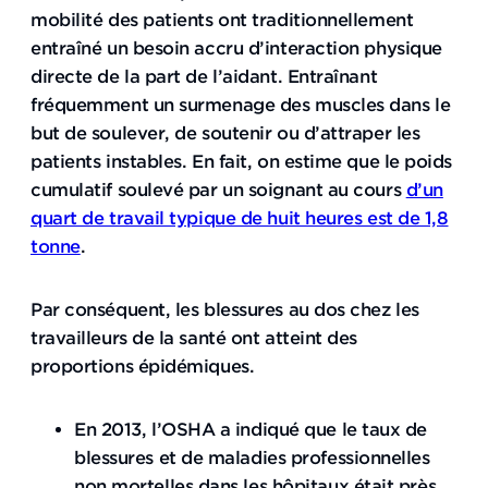
mobilité des patients ont traditionnellement
entraîné un besoin accru d’interaction physique
directe de la part de l’aidant. Entraînant
fréquemment un surmenage des muscles dans le
but de soulever, de soutenir ou d’attraper les
patients instables. En fait, on estime que le poids
cumulatif soulevé par un soignant au cours
d’un
quart de travail typique de huit heures est de 1,8
tonne
.
Par conséquent, les blessures au dos chez les
travailleurs de la santé ont atteint des
proportions épidémiques.
En 2013, l’OSHA a indiqué que le taux de
blessures et de maladies professionnelles
non mortelles dans les hôpitaux était près